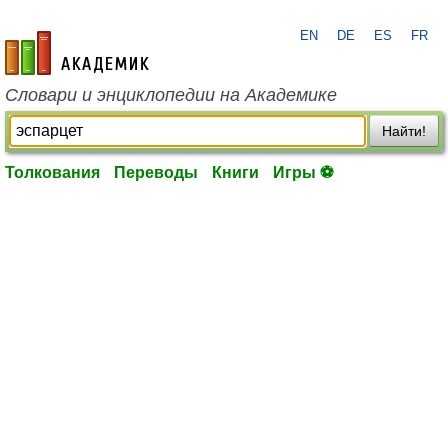
EN
DE
ES
FR
academic.ru
Словари и энциклопедии на Академике
Найти!
Толкования
Переводы
Книги
Игры ⚽